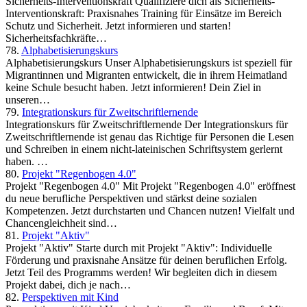
Sicherheits-Interventionskraft Qualifiziere dich als Sicherheits-
Interventionskraft: Praxisnahes Training für Einsätze im Bereich
Schutz und Sicherheit. Jetzt informieren und starten!
Sicherheitsfachkräfte…
78.
Alphabetisierungskurs
Alphabetisierungskurs Unser Alphabetisierungskurs ist speziell für
Migrantinnen und Migranten entwickelt, die in ihrem Heimatland
keine Schule besucht haben. Jetzt informieren! Dein Ziel in
unseren…
79.
Integrationskurs für Zweitschriftlernende
Integrationskurs für Zweitschriftlernende Der Integrationskurs für
Zweitschriftlernende ist genau das Richtige für Personen die Lesen
und Schreiben in einem nicht-lateinischen Schriftsystem gerlernt
haben. …
80.
Projekt "Regenbogen 4.0"
Projekt "Regenbogen 4.0" Mit Projekt "Regenbogen 4.0" eröffnest
du neue berufliche Perspektiven und stärkst deine sozialen
Kompetenzen. Jetzt durchstarten und Chancen nutzen! Vielfalt und
Chancengleichheit sind…
81.
Projekt "Aktiv"
Projekt "Aktiv" Starte durch mit Projekt "Aktiv": Individuelle
Förderung und praxisnahe Ansätze für deinen beruflichen Erfolg.
Jetzt Teil des Programms werden! Wir begleiten dich in diesem
Projekt dabei, dich je nach…
82.
Perspektiven mit Kind