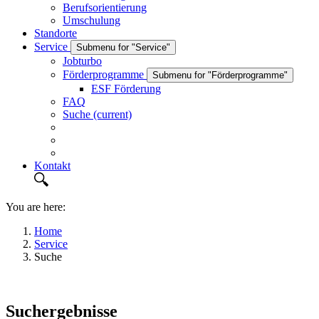
Berufsorientierung
Umschulung
Standorte
Service
Submenu for "Service"
Jobturbo
Förderprogramme
Submenu for "Förderprogramme"
ESF Förderung
FAQ
Suche
(current)
Kontakt
You are here:
Home
Service
Suche
Suchergebnisse