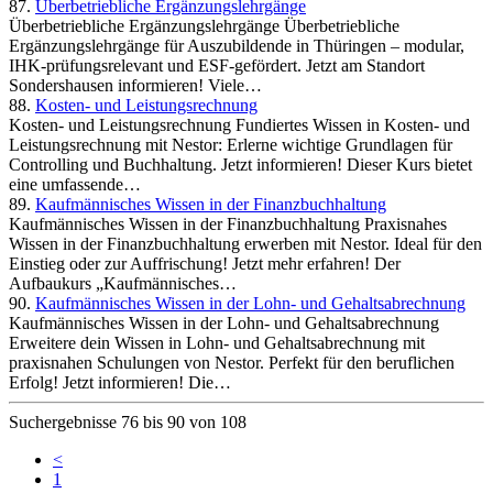
87.
Überbetriebliche Ergänzungslehrgänge
Überbetriebliche Ergänzungslehrgänge Überbetriebliche
Ergänzungslehrgänge für Auszubildende in Thüringen – modular,
IHK-prüfungsrelevant und ESF-gefördert. Jetzt am Standort
Sondershausen informieren! Viele…
88.
Kosten- und Leistungsrechnung
Kosten- und Leistungsrechnung Fundiertes Wissen in Kosten- und
Leistungsrechnung mit Nestor: Erlerne wichtige Grundlagen für
Controlling und Buchhaltung. Jetzt informieren! Dieser Kurs bietet
eine umfassende…
89.
Kaufmännisches Wissen in der Finanzbuchhaltung
Kaufmännisches Wissen in der Finanzbuchhaltung Praxisnahes
Wissen in der Finanzbuchhaltung erwerben mit Nestor. Ideal für den
Einstieg oder zur Auffrischung! Jetzt mehr erfahren! Der
Aufbaukurs „Kaufmännisches…
90.
Kaufmännisches Wissen in der Lohn- und Gehaltsabrechnung
Kaufmännisches Wissen in der Lohn- und Gehaltsabrechnung
Erweitere dein Wissen in Lohn- und Gehaltsabrechnung mit
praxisnahen Schulungen von Nestor. Perfekt für den beruflichen
Erfolg! Jetzt informieren! Die…
Suchergebnisse 76 bis 90 von 108
<
1