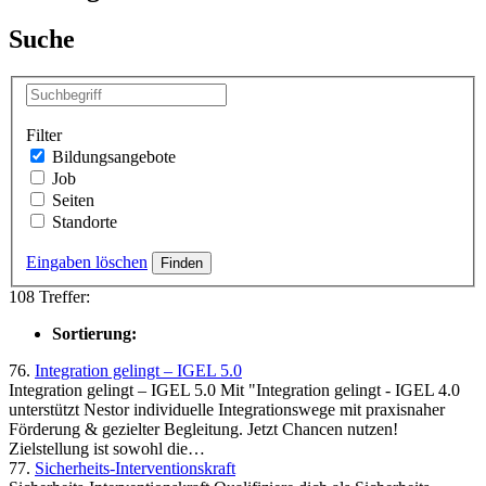
Suche
Filter
Bildungsangebote
Job
Seiten
Standorte
Eingaben löschen
108 Treffer:
Sortierung:
76.
Integration gelingt – IGEL 5.0
Integration gelingt – IGEL 5.0 Mit "Integration gelingt - IGEL 4.0
unterstützt Nestor individuelle Integrationswege mit praxisnaher
Förderung & gezielter Begleitung. Jetzt Chancen nutzen!
Zielstellung ist sowohl die…
77.
Sicherheits-Interventionskraft