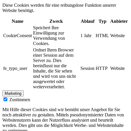
Diese Cookies werden für eine reibungslose Funktion unserer
Website benötigt.
Name
Zweck
Ablauf
Typ
Anbieter
Speichert Ihre
Einwilligung zur
CookieConsent
1 Jahr
HTML
Website
Verwendung von
Cookies.
Ordnet Ihren Browser
einer Session auf dem
Server zu. Dies
beeinflusst nur die
fe_typo_user
Session
HTTP
Website
Inhalte, die Sie sehen
und wird von uns nicht
ausgewertet oder
weiterverarbeitet.
Marketing
Zustimmen
Mit Hilfe dieser Cookies sind wir bemüht unser Angebot für Sie
noch attraktiver zu gestalten. Mittels pseudonymisierter Daten von
Websitenutzern kann der Nutzerfluss analysiert und beurteilt
werden. Dies gibt uns die Möglichkeit Werbe- und Websiteinhalte
zu optimieren.