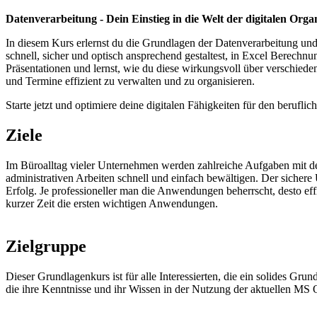
Datenverarbeitung - Dein Einstieg in die Welt der digitalen Orga
In diesem Kurs erlernst du die Grundlagen der Datenverarbeitung und
schnell, sicher und optisch ansprechend gestaltest, in Excel Berechnun
Präsentationen und lernst, wie du diese wirkungsvoll über verschie
und Termine effizient zu verwalten und zu organisieren.
Starte jetzt und optimiere deine digitalen Fähigkeiten für den beruflic
Ziele
Im Büroalltag vieler Unternehmen werden zahlreiche Aufgaben mit de
administrativen Arbeiten schnell und einfach bewältigen. Der sichere
Erfolg. Je professioneller man die Anwendungen beherrscht, desto e
kurzer Zeit die ersten wichtigen Anwendungen.
Zielgruppe
Dieser Grundlagenkurs ist für alle Interessierten, die ein solides 
die ihre Kenntnisse und ihr Wissen in der Nutzung der aktuellen MS