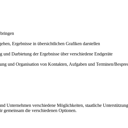
 bringen
en, Ergebnisse in übersichtlichen Grafiken darstellen
ung und Darbietung der Ergebnisse über verschiedene Endgeräte
tung und Organisation von Kontakten, Aufgaben und Terminen/Bespr
d Unternehmen verschiedene Möglichkeiten, staatliche Unterstützung zu 
dir gemeinsam die verschiedenen Optionen.