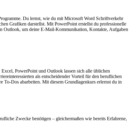
-Programme. Du lernst, wie du mit Microsoft Word Schriftverkehr
hen Grafiken darstellst. Mit PowerPoint erstellst du professionelle
gen in Outlook, um deine E-Mail-Kommunikation, Kontakte, Aufgaben
Excel, PowerPoint und Outlook lassen sich alle üblichen
reinteressierten als entscheidender Vorteil für den beruflichen
e To-Dos abarbeiten. Mit diesem Grundlagenkurs erlernst du in
erufliche Zwecke benötigen – gleichermaßen wie bereits Erfahrene,