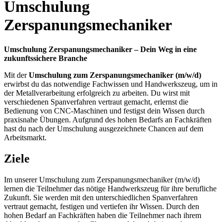
Umschulung
Zerspanungsmechaniker
Umschulung Zerspanungsmechaniker – Dein Weg in eine
zukunftssichere Branche
Mit der
Umschulung zum Zerspanungsmechaniker (m/w/d)
erwirbst du das notwendige Fachwissen und Handwerkszeug, um in
der Metallverarbeitung erfolgreich zu arbeiten. Du wirst mit
verschiedenen Spanverfahren vertraut gemacht, erlernst die
Bedienung von CNC-Maschinen und festigst dein Wissen durch
praxisnahe Übungen. Aufgrund des hohen Bedarfs an Fachkräften
hast du nach der Umschulung ausgezeichnete Chancen auf dem
Arbeitsmarkt.
Ziele
Im unserer Umschulung zum Zerspanungsmechaniker (m/w/d)
lernen die Teilnehmer das nötige Handwerkszeug für ihre berufliche
Zukunft. Sie werden mit den unterschiedlichen Spanverfahren
vertraut gemacht, festigen und vertiefen ihr Wissen. Durch den
hohen Bedarf an Fachkräften haben die Teilnehmer nach ihrem