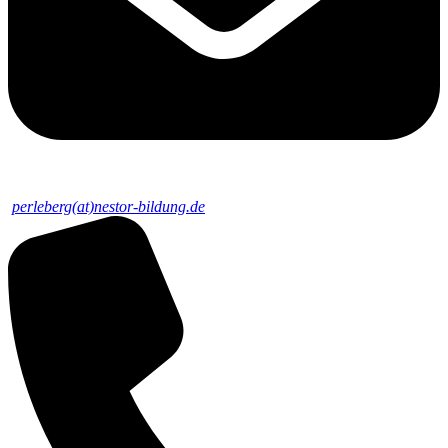
perleberg(at)nestor-bildung.de