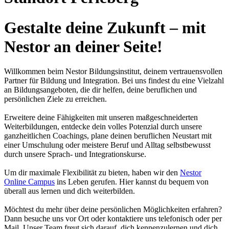
Gestalte deine Zukunft – mit
Nestor an deiner Seite!
Willkommen beim Nestor Bildungsinstitut, deinem vertrauensvollen
Partner für Bildung und Integration. Bei uns findest du eine Vielzahl
an Bildungsangeboten, die dir helfen, deine beruflichen und
persönlichen Ziele zu erreichen.
Erweitere deine Fähigkeiten mit unseren maßgeschneiderten
Weiterbildungen, entdecke dein volles Potenzial durch unsere
ganzheitlichen Coachings, plane deinen beruflichen Neustart mit
einer Umschulung oder meistere Beruf und Alltag selbstbewusst
durch unsere Sprach- und Integrationskurse.
Um dir maximale Flexibilität zu bieten, haben wir den
Nestor
Online Campus
ins Leben gerufen. Hier kannst du bequem von
überall aus lernen und dich weiterbilden.
Möchtest du mehr über deine persönlichen Möglichkeiten erfahren?
Dann besuche uns vor Ort oder kontaktiere uns telefonisch oder per
Mail. Unser Team freut sich darauf, dich kennenzulernen und dich