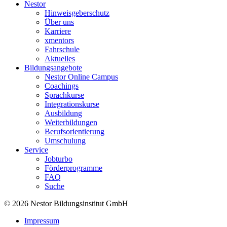
Nestor
Hinweisgeberschutz
Über uns
Karriere
xmentors
Fahrschule
Aktuelles
Bildungsangebote
Nestor Online Campus
Coachings
Sprachkurse
Integrationskurse
Ausbildung
Weiterbildungen
Berufsorientierung
Umschulung
Service
Jobturbo
Förderprogramme
FAQ
Suche
© 2026 Nestor Bildungsinstitut GmbH
Impressum