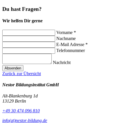
Du hast Fragen?
Wir helfen Dir gerne
Vorname
*
Nachname
E-Mail Adresse
*
Telefonnummer
Nachricht
Absenden
Zurück zur Übersicht
Nestor Bildungsinstitut GmbH
Alt-Blankenburg 1d
13129 Berlin
+49 30 474 096 810
info(at)nestor-bildung.de