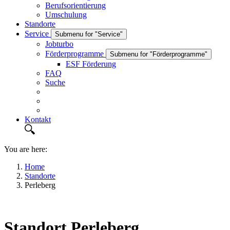
Berufsorientierung
Umschulung
Standorte
Service
Submenu for "Service"
Jobturbo
Förderprogramme
Submenu for "Förderprogramme"
ESF Förderung
FAQ
Suche
Kontakt
You are here:
Home
Standorte
Perleberg
Standort Perleberg