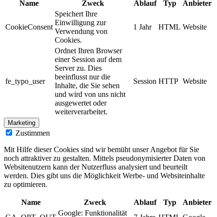
Name
Zweck
Ablauf
Typ
Anbieter
Speichert Ihre
Einwilligung zur
CookieConsent
1 Jahr
HTML
Website
Verwendung von
Cookies.
Ordnet Ihren Browser
einer Session auf dem
Server zu. Dies
beeinflusst nur die
fe_typo_user
Session
HTTP
Website
Inhalte, die Sie sehen
und wird von uns nicht
ausgewertet oder
weiterverarbeitet.
Marketing
Zustimmen
Mit Hilfe dieser Cookies sind wir bemüht unser Angebot für Sie
noch attraktiver zu gestalten. Mittels pseudonymisierter Daten von
Websitenutzern kann der Nutzerfluss analysiert und beurteilt
werden. Dies gibt uns die Möglichkeit Werbe- und Websiteinhalte
zu optimieren.
Name
Zweck
Ablauf
Typ
Anbieter
Google: Funktionalität