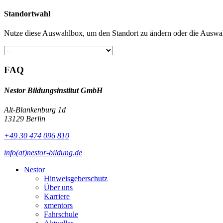
Standortwahl
Nutze diese Auswahlbox, um den Standort zu ändern oder die Auswah
FAQ
Nestor Bildungsinstitut GmbH
Alt-Blankenburg 1d
13129 Berlin
+49 30 474 096 810
info(at)nestor-bildung.de
Nestor
Hinweisgeberschutz
Über uns
Karriere
xmentors
Fahrschule