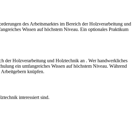
nforderungen des Arbeitsmarktes im Bereich der Holzverarbeitung und
mfangreiches Wissen auf höchstem Niveau. Ein optionales Praktikum
ich der Holzverarbeitung und Holztechnik an . Wer handwerkliches
Umschulung ein umfangreiches Wissen auf höchstem Niveau. Während
n Arbeitgebern knüpfen.
technik interessiert sind.