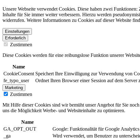
Unsere Webseite verwendet Cookies. Diese haben zwei Funktionen: Zu
Inhalte für Sie immer weiter verbessern. Hierzu werden pseudonymis
widerrufen. Weitere Informationen zu Cookies auf dieser Website find
Einstellungen
Erforderlich
Zustimmen
Diese Cookies werden für eine reibungslose Funktion unserer Website
Name
CookieConsent
Speichert Ihre Einwilligung zur Verwendung von Co
fe_typo_user
Ordnet Ihren Browser einer Session auf dem Server zu
Marketing
Zustimmen
Mit Hilfe dieser Cookies sind wir bemüht unser Angebot für Sie noch a
uns die Möglichkeit Werbe- und Websiteinhalte zu optimieren.
Name
GA_OPT_OUT
Google: Funktionalität für Google Analytics
_ga
Wird verwendet, um Benutzer zu unterschei