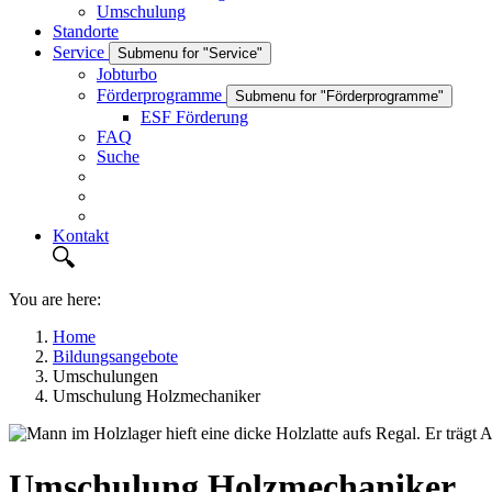
Umschulung
Standorte
Service
Submenu for "Service"
Jobturbo
Förderprogramme
Submenu for "Förderprogramme"
ESF Förderung
FAQ
Suche
Kontakt
You are here:
Home
Bildungsangebote
Umschulungen
Umschulung Holzmechaniker
Umschulung Holzmechaniker