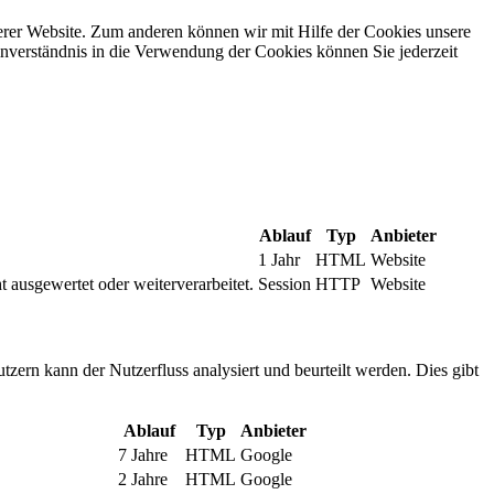
erer Website. Zum anderen können wir mit Hilfe der Cookies unsere
nverständnis in die Verwendung der Cookies können Sie jederzeit
Ablauf
Typ
Anbieter
1 Jahr
HTML
Website
t ausgewertet oder weiterverarbeitet.
Session
HTTP
Website
tzern kann der Nutzerfluss analysiert und beurteilt werden. Dies gibt
Ablauf
Typ
Anbieter
7 Jahre
HTML
Google
2 Jahre
HTML
Google