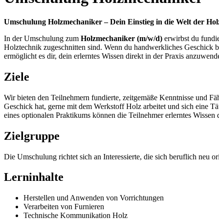
Umschulung Holzmechaniker – Dein Einstieg in die Welt der Hol
In der Umschulung zum
Holzmechaniker (m/w/d)
erwirbst du fundi
Holztechnik zugeschnitten sind. Wenn du handwerkliches Geschick bes
ermöglicht es dir, dein erlerntes Wissen direkt in der Praxis anzuwe
Ziele
Wir bieten den Teilnehmern fundierte, zeitgemäße Kenntnisse und Fä
Geschick hat, gerne mit dem Werkstoff Holz arbeitet und sich eine 
eines optionalen Praktikums können die Teilnehmer erlerntes Wissen d
Zielgruppe
Die Umschulung richtet sich an Interessierte, die sich beruflich neu 
Lerninhalte
Herstellen und Anwenden von Vorrichtungen
Verarbeiten von Furnieren
Technische Kommunikation Holz