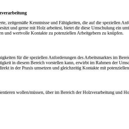
zverarbeitung
erte, zeitgemäße Kenntnisse und Fähigkeiten, die auf die speziellen A
itzt und gerne mit Holz arbeitest, bietet dir diese Umschulung ein u
nden und wertvolle Kontakte zu potenziellen Arbeitgebern zu knüpfen.
higkeiten für die speziellen Anforderungen des Arbeitsmarktes im Bere
Tätigkeit in diesem Bereich vorstellen kann, erwirbt im Rahmen der 
irekt in der Praxis umsetzen und gleichzeitig Kontakte mit potenzielle
orientieren wollen/müssen, über im Bereich der Holzverarbeitung und Holz