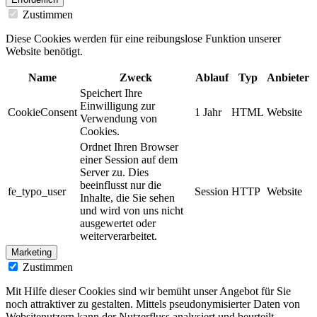
Zustimmen
Diese Cookies werden für eine reibungslose Funktion unserer
Website benötigt.
Name
Zweck
Ablauf
Typ
Anbieter
Speichert Ihre
Einwilligung zur
CookieConsent
1 Jahr
HTML
Website
Verwendung von
Cookies.
Ordnet Ihren Browser
einer Session auf dem
Server zu. Dies
beeinflusst nur die
fe_typo_user
Session
HTTP
Website
Inhalte, die Sie sehen
und wird von uns nicht
ausgewertet oder
weiterverarbeitet.
Marketing
Zustimmen
Mit Hilfe dieser Cookies sind wir bemüht unser Angebot für Sie
noch attraktiver zu gestalten. Mittels pseudonymisierter Daten von
Websitenutzern kann der Nutzerfluss analysiert und beurteilt