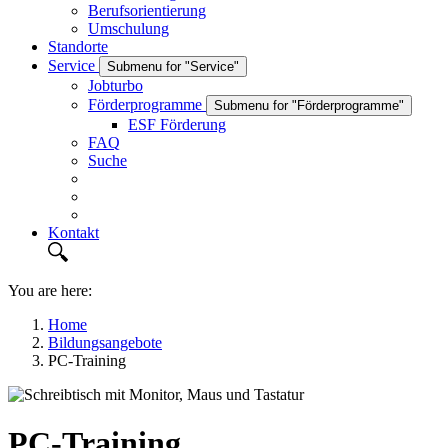
Berufsorientierung
Umschulung
Standorte
Service
Submenu for "Service"
Jobturbo
Förderprogramme
Submenu for "Förderprogramme"
ESF Förderung
FAQ
Suche
Kontakt
You are here:
Home
Bildungsangebote
PC-Training
PC-Training