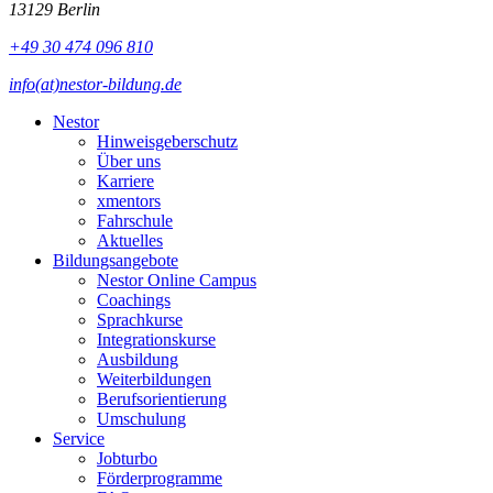
13129 Berlin
+49 30 474 096 810
info(at)nestor-bildung.de
Nestor
Hinweisgeberschutz
Über uns
Karriere
xmentors
Fahrschule
Aktuelles
Bildungsangebote
Nestor Online Campus
Coachings
Sprachkurse
Integrationskurse
Ausbildung
Weiterbildungen
Berufsorientierung
Umschulung
Service
Jobturbo
Förderprogramme