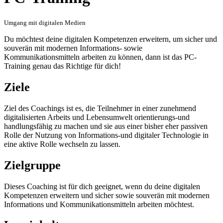
Umgang mit digitalen Medien
Du möchtest deine digitalen Kompetenzen erweitern, um sicher und
souverän mit modernen Informations- sowie
Kommunikationsmitteln arbeiten zu können, dann ist das PC-
Training genau das Richtige für dich!
Ziele
Ziel des Coachings ist es, die Teilnehmer in einer zunehmend
digitalisierten Arbeits und Lebensumwelt orientierungs-und
handlungsfähig zu machen und sie aus einer bisher eher passiven
Rolle der Nutzung von Informations-und digitaler Technologie in
eine aktive Rolle wechseln zu lassen.
Zielgruppe
Dieses Coaching ist für dich geeignet, wenn du deine digitalen
Kompetenzen erweitern und sicher sowie souverän mit modernen
Informations und Kommunikationsmitteln arbeiten möchtest.