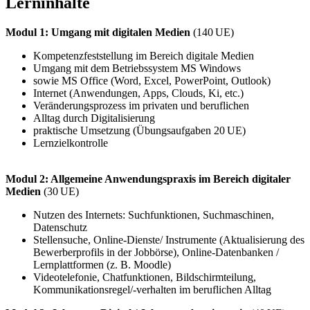
Lerninhalte
Modul 1: Umgang mit digitalen Medien
(140 UE)
Kompetenzfeststellung im Bereich digitale Medien
Umgang mit dem Betriebssystem MS Windows
sowie MS Office (Word, Excel, PowerPoint, Outlook)
Internet (Anwendungen, Apps, Clouds, Ki, etc.)
Veränderungsprozess im privaten und beruflichen
Alltag durch Digitalisierung
praktische Umsetzung (Übungsaufgaben 20 UE)
Lernzielkontrolle
Modul 2: Allgemeine Anwendungspraxis im Bereich digitaler
Medien
(30 UE)
Nutzen des Internets: Suchfunktionen, Suchmaschinen,
Datenschutz
Stellensuche, Online-Dienste/ Instrumente (Aktualisierung des
Bewerberprofils in der Jobbörse), Online-Datenbanken /
Lernplattformen (z. B. Moodle)
Videotelefonie, Chatfunktionen, Bildschirmteilung,
Kommunikationsregel/-verhalten im beruflichen Alltag