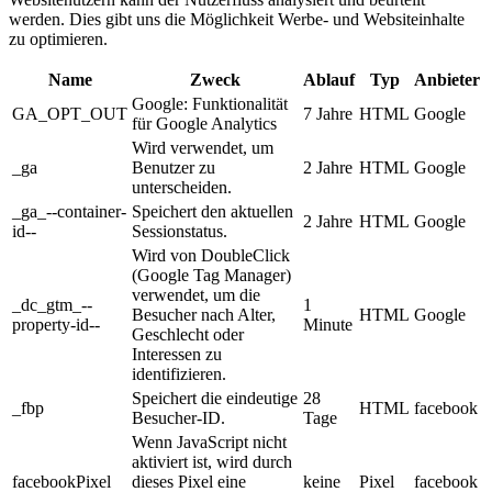
werden. Dies gibt uns die Möglichkeit Werbe- und Websiteinhalte
zu optimieren.
Name
Zweck
Ablauf
Typ
Anbieter
Google: Funktionalität
GA_OPT_OUT
7 Jahre
HTML
Google
für Google Analytics
Wird verwendet, um
_ga
Benutzer zu
2 Jahre
HTML
Google
unterscheiden.
_ga_--container-
Speichert den aktuellen
2 Jahre
HTML
Google
id--
Sessionstatus.
Wird von DoubleClick
(Google Tag Manager)
verwendet, um die
_dc_gtm_--
1
Besucher nach Alter,
HTML
Google
property-id--
Minute
Geschlecht oder
Interessen zu
identifizieren.
Speichert die eindeutige
28
_fbp
HTML
facebook
Besucher-ID.
Tage
Wenn JavaScript nicht
aktiviert ist, wird durch
facebookPixel
dieses Pixel eine
keine
Pixel
facebook