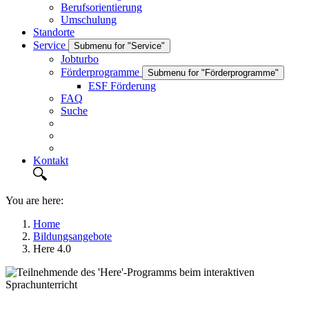
Berufsorientierung
Umschulung
Standorte
Service
Submenu for "Service"
Jobturbo
Förderprogramme
Submenu for "Förderprogramme"
ESF Förderung
FAQ
Suche
Kontakt
You are here:
Home
Bildungsangebote
Here 4.0