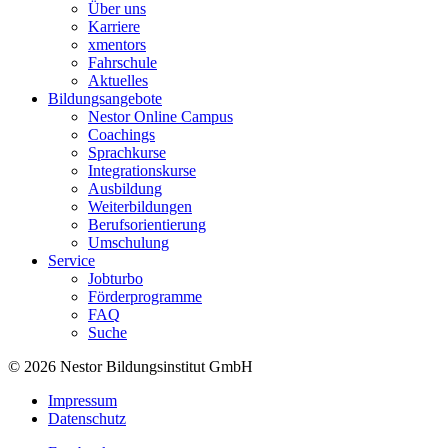
Über uns
Karriere
xmentors
Fahrschule
Aktuelles
Bildungsangebote
Nestor Online Campus
Coachings
Sprachkurse
Integrationskurse
Ausbildung
Weiterbildungen
Berufsorientierung
Umschulung
Service
Jobturbo
Förderprogramme
FAQ
Suche
© 2026 Nestor Bildungsinstitut GmbH
Impressum
Datenschutz