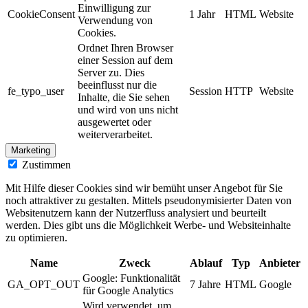
Einwilligung zur
CookieConsent
1 Jahr
HTML
Website
Verwendung von
Cookies.
Ordnet Ihren Browser
einer Session auf dem
Server zu. Dies
beeinflusst nur die
fe_typo_user
Session
HTTP
Website
Inhalte, die Sie sehen
und wird von uns nicht
ausgewertet oder
weiterverarbeitet.
Marketing
Zustimmen
Mit Hilfe dieser Cookies sind wir bemüht unser Angebot für Sie
noch attraktiver zu gestalten. Mittels pseudonymisierter Daten von
Websitenutzern kann der Nutzerfluss analysiert und beurteilt
werden. Dies gibt uns die Möglichkeit Werbe- und Websiteinhalte
zu optimieren.
Name
Zweck
Ablauf
Typ
Anbieter
Google: Funktionalität
GA_OPT_OUT
7 Jahre
HTML
Google
für Google Analytics
Wird verwendet, um