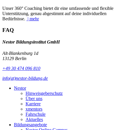
Unser 360° Coaching bietet dir eine umfassende und flexible
Unterstützung, genau abgestimmt auf deine individuellen
Bedürfnisse.
| mehr
FAQ
Nestor Bildungsinstitut GmbH
Alt-Blankenburg 1d
13129 Berlin
+49 30 474 096 810
info(at)nestor-bildung.de
Nestor
Hinweisgeberschutz
Über uns
Karriere
xmentors
Fahrschule
Aktuelles
Bildungsangebote
Nestor Online Campus