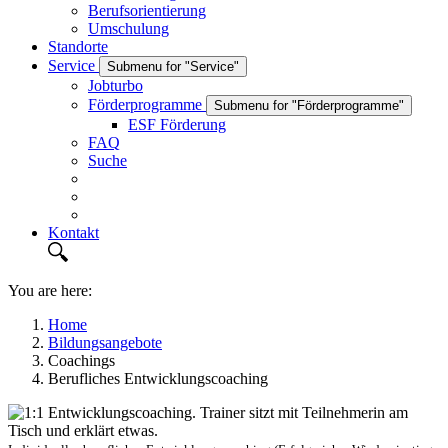
Berufsorientierung
Umschulung
Standorte
Service
Submenu for "Service"
Jobturbo
Förderprogramme
Submenu for "Förderprogramme"
ESF Förderung
FAQ
Suche
Kontakt
You are here:
Home
Bildungsangebote
Coachings
Berufliches Entwicklungscoaching