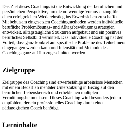
Das Ziel dieses Coachings ist die Entwicklung der beruflichen und
persönlichen Perspektive, um die notwendige Voraussetzung für
einen erfolgreichen Wiedereinstieg ins Erwerbsleben zu schaffen.
Mit behutsam eingesetzten Coachingmethoden werden individuelle
berufliche Problemlösungs- und Alltagsbewältigungsstrategien
entwickelt, alltagstaugliche Strukturen aufgebaut und ein positives
berufliches Selbstbild vermittelt. Das individuelle Coaching hat den
Vorteil, dass ganz konkret auf spezifische Probleme des Teilnehmers
eingegangen werden kann und Intensität und Methode des
Coachings ganz auf ihn zugeschnitten werden.
Zielgruppe
Zielgruppe des Coaching sind erwerbsfähige arbeitslose Menschen
mit einem Bedarf an mentaler Unterstützung in Bezug auf den
beruflichen Lebensbereich und erheblichen multiplen
Vermittlungshemmnissen. Dieses Coaching wird besonders jedem
empfohlen, der ein professionelles Coaching durch einen
pädagogischen Coach benötigt.
Lerninhalte