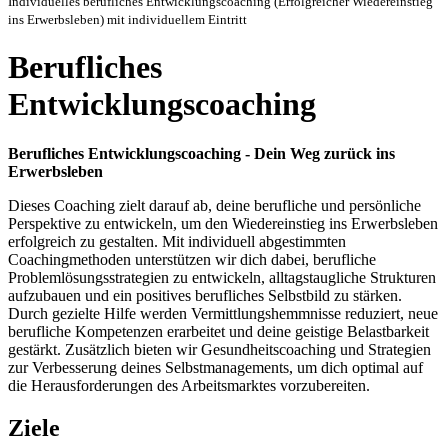
Individuelles berufliches Entwicklungscoaching (Erfolgreicher Wiedereinstieg
ins Erwerbsleben) mit individuellem Eintritt
Berufliches
Entwicklungscoaching
Berufliches Entwicklungscoaching - Dein Weg zurück ins
Erwerbsleben
Dieses Coaching zielt darauf ab, deine berufliche und persönliche
Perspektive zu entwickeln, um den Wiedereinstieg ins Erwerbsleben
erfolgreich zu gestalten. Mit individuell abgestimmten
Coachingmethoden unterstützen wir dich dabei, berufliche
Problemlösungsstrategien zu entwickeln, alltagstaugliche Strukturen
aufzubauen und ein positives berufliches Selbstbild zu stärken.
Durch gezielte Hilfe werden Vermittlungshemmnisse reduziert, neue
berufliche Kompetenzen erarbeitet und deine geistige Belastbarkeit
gestärkt. Zusätzlich bieten wir Gesundheitscoaching und Strategien
zur Verbesserung deines Selbstmanagements, um dich optimal auf
die Herausforderungen des Arbeitsmarktes vorzubereiten.
Ziele