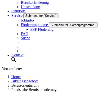
Berufsorientierung
Umschulung
Standorte
Service
Submenu for "Service"
Jobturbo
Förderprogramme
Submenu for "Förderprogramme"
ESF Förderung
FAQ
Suche
Kontakt
You are here:
Home
Bildungsangebote
Berufsorientierung
Praxisnahe Berufsorientierung