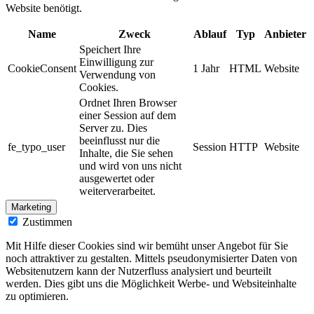
Website benötigt.
Name
Zweck
Ablauf
Typ
Anbieter
Speichert Ihre
Einwilligung zur
CookieConsent
1 Jahr
HTML
Website
Verwendung von
Cookies.
Ordnet Ihren Browser
einer Session auf dem
Server zu. Dies
beeinflusst nur die
fe_typo_user
Session
HTTP
Website
Inhalte, die Sie sehen
und wird von uns nicht
ausgewertet oder
weiterverarbeitet.
Marketing
Zustimmen
Mit Hilfe dieser Cookies sind wir bemüht unser Angebot für Sie
noch attraktiver zu gestalten. Mittels pseudonymisierter Daten von
Websitenutzern kann der Nutzerfluss analysiert und beurteilt
werden. Dies gibt uns die Möglichkeit Werbe- und Websiteinhalte
zu optimieren.